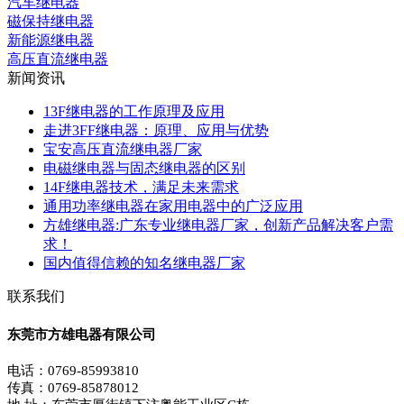
汽车继电器
磁保持继电器
新能源继电器
高压直流继电器
新闻资讯
13F继电器的工作原理及应用
走进3FF继电器：原理、应用与优势
宝安高压直流继电器厂家
电磁继电器与固态继电器的区别
14F继电器技术，满足未来需求
通用功率继电器在家用电器中的广泛应用
方雄继电器:广东专业继电器厂家，创新产品解决客户需
求！
国内值得信赖的知名继电器厂家
联系我们
东莞市方雄电器有限公司
电话：0769-85993810
传真：0769-85878012