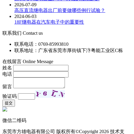
2026-07-09
高压直流继电器出厂前要做哪些例行试验？
2024-06-03
18F继电器在汽车电子中的重要性
联系我们 Contact us
联系电话：0769-85993810
联系地址：广东省东莞市厚街镇下汴粤能工业区C栋
在线留言 Online Message
姓名
电话
留言
验证码
微信二维码
东莞市方雄电器有限公司 版权所有©Copyright
2026 技术支