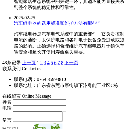
智能家居生态系统中的关键一环，其适应能力直接关系
到整个系统的稳定性和可靠性。
2025-02-25
汽车继电器的选用标准和维护方法有哪些？
汽车继电器是汽车电气系统中的重要部件，它负责控制
电流的通断，以保护电路和各种电子设备免受过载或短
路的影响。正确选择和合理维护汽车继电器对于确保车
辆安全和延长其使用寿命至关重要。
48条记录
上一页
1
2
3
4
5
6
7
8
下一页
联系我们 Contact us
联系电话：0769-85993810
联系地址：广东省东莞市厚街镇下汴粤能工业区C栋
在线留言 Online Message
姓名
电话
留言