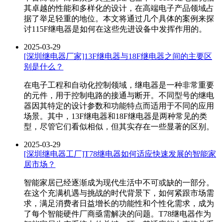
其卓越的性能和多样化的设计，在高端电子产品领域占
据了举足轻重的地位。本文将通过几个具体的案例来探
讨115F继电器是如何在这些先进设备中发挥作用的。
2025-03-29
[深圳继电器厂家]13F继电器与18F继电器之间的主要区
别是什么？
在电子工程和自动化控制领域，继电器是一种非常重要
的元件，用于控制电路的接通与断开。不同型号的继电
器因其特定的设计参数和功能特点而适用于不同的应用
场景。其中，13F继电器和18F继电器是两种常见的类
型，尽管它们看似相似，但其实存在一些显著的区别。
2025-03-29
[深圳继电器工厂]T78继电器如何适应快速发展的智能家
居市场？
智能家居已经逐渐成为现代生活中不可或缺的一部分。
在这个充满机遇与挑战的时代背景下，如何紧跟市场需
求，满足消费者日益增长的功能性和个性化需求，成为
了每个智能硬件厂商亟需解决的问题。T78继电器作为