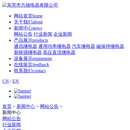
网站首页
home
关于我们
about
新闻中心
news
网站公告
行业新闻
企业新闻
产品展示
products
通讯继电器
通用功率继电器
汽车继电器
磁保持继电器
新能源继电器
高压直流继电器
设备展示
equipment
在线留言
feedback
联系我们
contact
CN
/
EN
首页
>
新闻中心
>
网站公告
>
新闻中心
网站公告
行业新闻