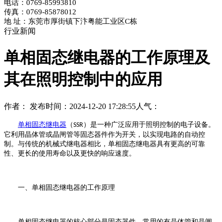
电话：0769-85993810
传真：0769-85878012
地 址：东莞市厚街镇下汴粤能工业区C栋
行业新闻
单相固态继电器的工作原理及
其在照明控制中的应用
作者：
发布时间：2024-12-20 17:28:55
人气：
单相固态继电器
（
）是一种广泛应用于照明控制的电子设备。
SSR
它利用晶体管或晶闸管等固态器件作为开关，以实现电路的自动控
制。与传统的机械式继电器相比，单相固态继电器具有更高的可靠
性、更长的使用寿命以及更快的响应速度。
一、单相固态继电器的工作原理
单相固态继电器的核心部分是固态器件，常用的有晶体管和晶闸