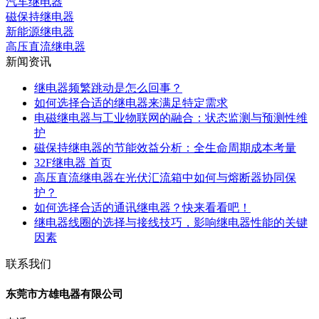
汽车继电器
磁保持继电器
新能源继电器
高压直流继电器
新闻资讯
继电器频繁跳动是怎么回事？
如何选择合适的继电器来满足特定需求
电磁继电器与工业物联网的融合：状态监测与预测性维
护
磁保持继电器的节能效益分析：全生命周期成本考量
32F继电器 首页
高压直流继电器在光伏汇流箱中如何与熔断器协同保
护？
如何选择合适的通讯继电器？快来看看吧！
继电器线圈的选择与接线技巧，影响继电器性能的关键
因素
联系我们
东莞市方雄电器有限公司