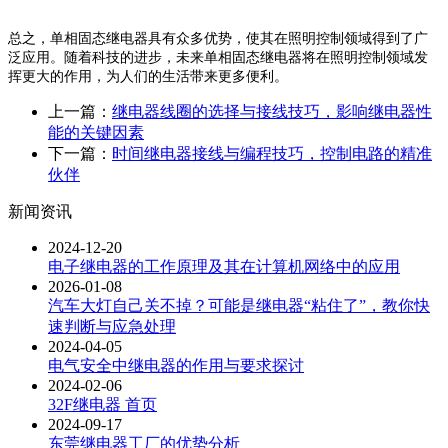
总之，单相固态继电器具有众多优势，使其在照明控制领域得到了广
泛应用。随着科技的进步，未来单相固态继电器将在照明控制领域发
挥更大的作用，为人们的生活带来更多便利。
上一篇：
继电器线圈的选择与接线技巧，影响继电器性
能的关键因素
下一篇：
时间继电器接线与编程技巧，控制电路的精准
伙伴
新闻资讯
2024-12-20
电子继电器的工作原理及其在计算机网络中的应用
2026-01-08
汽车大灯自己关不掉？可能是继电器“粘住了”，教你快
速判断与应急处理
2024-04-05
电气安全中继电器的作用与要求探讨
2024-02-06
32F继电器 首页
2024-09-17
东莞继电器工厂的优势分析