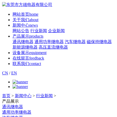
网站首页
home
关于我们
about
新闻中心
news
网站公告
行业新闻
企业新闻
产品展示
products
通讯继电器
通用功率继电器
汽车继电器
磁保持继电器
新能源继电器
高压直流继电器
设备展示
equipment
在线留言
feedback
联系我们
contact
CN
/
EN
首页
>
新闻中心
>
行业新闻
>
产品展示
通讯继电器
通用功率继电器