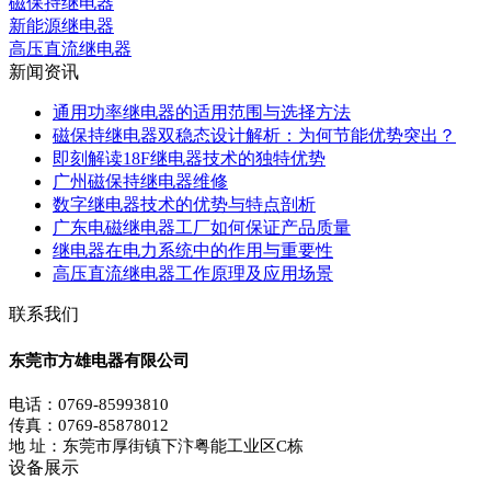
磁保持继电器
新能源继电器
高压直流继电器
新闻资讯
通用功率继电器的适用范围与选择方法
磁保持继电器双稳态设计解析：为何节能优势突出？
即刻解读18F继电器技术的独特优势
广州磁保持继电器维修
数字继电器技术的优势与特点剖析
广东电磁继电器工厂如何保证产品质量
继电器在电力系统中的作用与重要性
高压直流继电器工作原理及应用场景
联系我们
东莞市方雄电器有限公司
电话：0769-85993810
传真：0769-85878012
地 址：东莞市厚街镇下汴粤能工业区C栋
设备展示