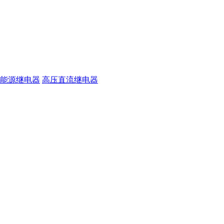
能源继电器
高压直流继电器