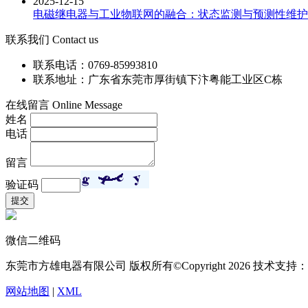
2025-12-15
电磁继电器与工业物联网的融合：状态监测与预测性维护
联系我们 Contact us
联系电话：0769-85993810
联系地址：广东省东莞市厚街镇下汴粤能工业区C栋
在线留言 Online Message
姓名
电话
留言
验证码
微信二维码
东莞市方雄电器有限公司 版权所有©Copyright
2026 技术支
网站地图
|
XML