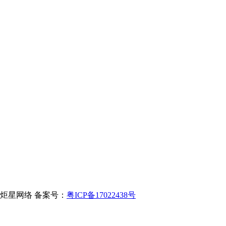
持：炬星网络
备案号：
粤ICP备17022438号