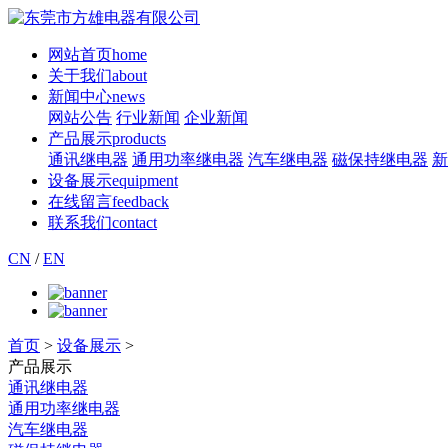
网站首页
home
关于我们
about
新闻中心
news
网站公告
行业新闻
企业新闻
产品展示
products
通讯继电器
通用功率继电器
汽车继电器
磁保持继电器
新
设备展示
equipment
在线留言
feedback
联系我们
contact
CN
/
EN
首页
>
设备展示
>
产品展示
通讯继电器
通用功率继电器
汽车继电器