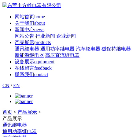
网站首页
home
关于我们
about
新闻中心
news
网站公告
行业新闻
企业新闻
产品展示
products
通讯继电器
通用功率继电器
汽车继电器
磁保持继电器
新能源继电器
高压直流继电器
设备展示
equipment
在线留言
feedback
联系我们
contact
CN
/
EN
首页
>
产品展示
>
产品展示
通讯继电器
通用功率继电器